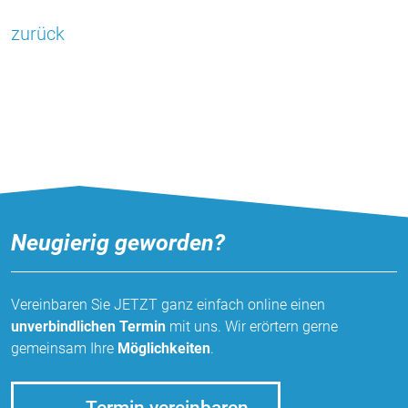
zurück
Neugierig geworden?
Vereinbaren Sie JETZT ganz einfach online einen
unverbindlichen Termin
mit uns. Wir erörtern gerne
gemeinsam Ihre
Möglichkeiten
.
Termin vereinbaren