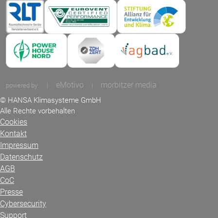
eMotivo
morbitzer media
powered by
|
|
© HANSA Klimasysteme GmbH
Alle Rechte vorbehalten
Cookies
Kontakt
Impressum
Datenschutz
AGB
CoC
Presse
Cybersecurity
Support