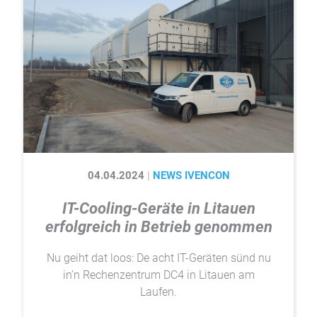
04.04.2024
NEWS IVENCON
IT-Cooling-Geräte in Litauen
erfolgreich in Betrieb genommen
Nu geiht dat loos: De acht IT-Geräten sünd nu
in’n Rechenzentrum DC4 in Litauen am
Laufen.