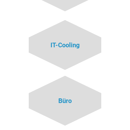
IT-Cooling
Büro