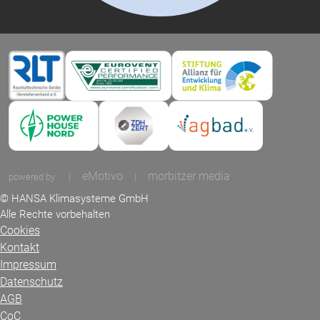
eMotivo
morbitzer media
powered by
|
|
© HANSA Klimasysteme GmbH
Alle Rechte vorbehalten
Cookies
Kontakt
Impressum
Datenschutz
AGB
CoC