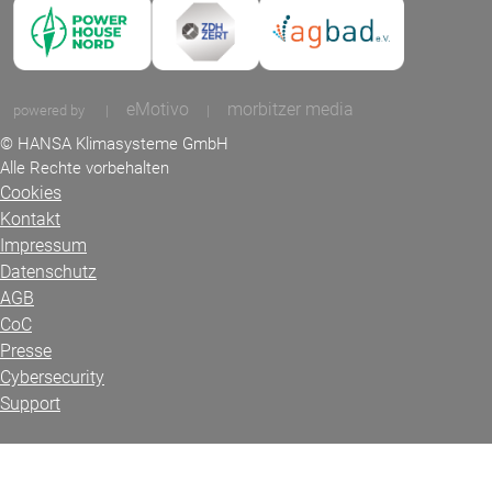
eMotivo
morbitzer media
powered by
|
|
© HANSA Klimasysteme GmbH
Alle Rechte vorbehalten
Cookies
Kontakt
Impressum
Datenschutz
AGB
CoC
Presse
Cybersecurity
Support