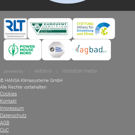
eMotivo
morbitzer media
powered by
|
|
© HANSA Klimasysteme GmbH
Alle Rechte vorbehalten
Cookies
Kontakt
Impressum
Datenschutz
AGB
CoC