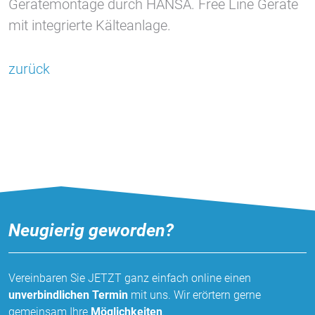
Gerätemontage durch HANSA. Free Line Geräte
mit integrierte Kälteanlage.
zurück
Neugierig geworden?
Vereinbaren Sie JETZT ganz einfach online einen
unverbindlichen Termin
mit uns. Wir erörtern gerne
gemeinsam Ihre
Möglichkeiten
.