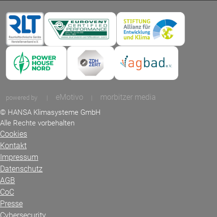
eMotivo
morbitzer media
powered by
|
|
© HANSA Klimasysteme GmbH
Alle Rechte vorbehalten
Cookies
Kontakt
Impressum
Datenschutz
AGB
CoC
Presse
Cybersecurity