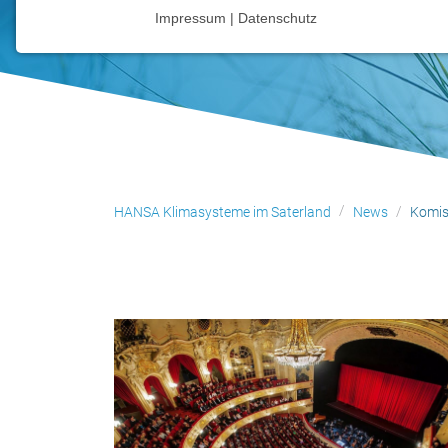
Impressum | Datenschutz
NOTWENDIGE COOKIES
Notwendige Cookies ermöglichen grundlegende
Funktionen und sind für die einwandfreie Funktion
der Website erforderlich.
Einverständnis-Cookie
Name:
HANSA Klimasysteme im Saterland
News
Komis
cookie_consent
Zweck:
Dieser Cookie speichert die
ausgewählten Einverständnis-
Optionen des Benutzers
Cookie
Laufzeit:
1 Jahr