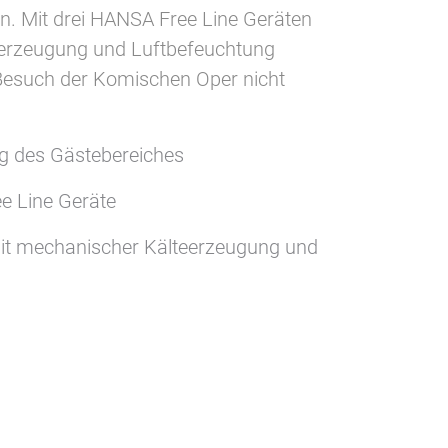
pern. Mit drei HANSA Free Line Geräten
teerzeugung und Luftbefeuchtung
m Besuch der Komischen Oper nicht
g des Gästebereiches
e Line Geräte
it mechanischer Kälteerzeugung und