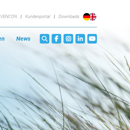
IVENCON
Kundenportal
Downloads
en
News