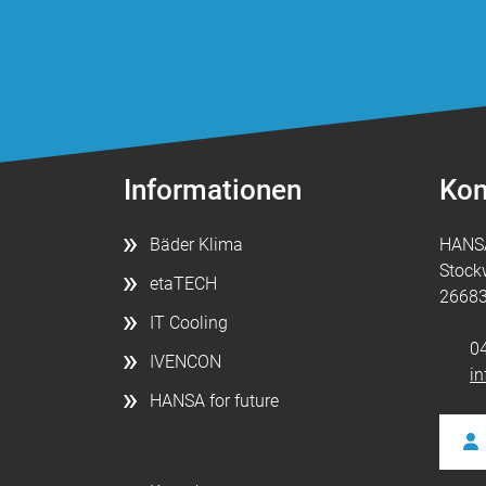
Informationen
Kon
Bäder Klima
HANS
Stock
etaTECH
26683
IT Cooling
0
IVENCON
i
HANSA for future