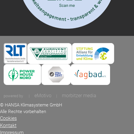
eMotivo
morbitzer media
powered by
|
|
© HANSA Klimasysteme GmbH
Alle Rechte vorbehalten
Cookies
Kontakt
Impressum