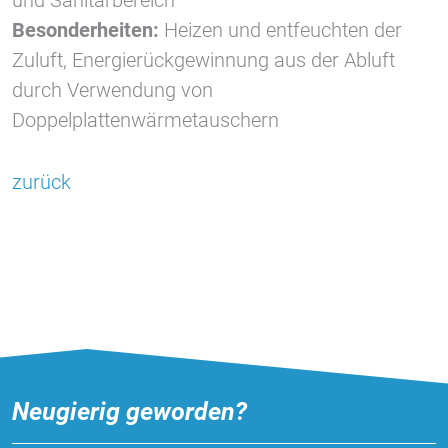
Besonderheiten:
Heizen und entfeuchten der
Zuluft, Energierückgewinnung aus der Abluft
Vimeo
durch Verwendung von
Doppelplattenwärmetauschern
zurück
Neugierig geworden?