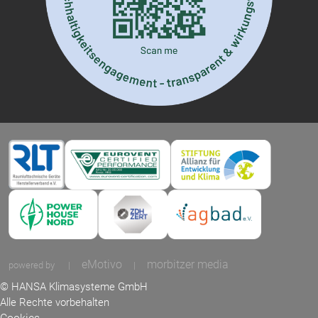
eMotivo
morbitzer media
powered by
|
|
© HANSA Klimasysteme GmbH
Alle Rechte vorbehalten