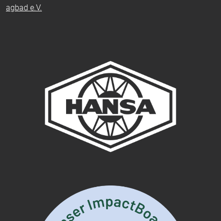
agbad e.V.