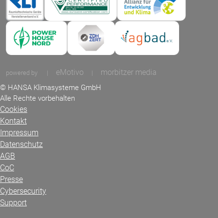
eMotivo
morbitzer media
powered by
|
|
© HANSA Klimasysteme GmbH
Alle Rechte vorbehalten
Cookies
Kontakt
Impressum
Datenschutz
AGB
CoC
Presse
Cybersecurity
Support