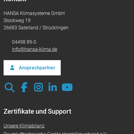
HANSA Klimasysteme GmbH
Vimeo
Stockweg 19
26683 Saterland / Strücklingen
04498 89-0
info@hansa-klima.de
Ansprechpartner
Zertifikate und Support
Unsere Klimabilanz