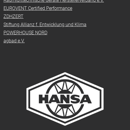
Raumlufttechnische Geräte Herstellerverband e.V.
EUROVENT Certified Performance
ZDHZERT
Stiftung Allianz f. Entwicklung und Klima
POWERHOUSE NORD
agbad e.V.