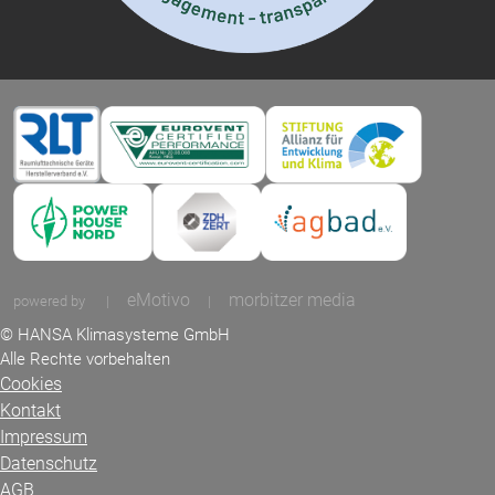
eMotivo
morbitzer media
powered by
|
|
© HANSA Klimasysteme GmbH
Alle Rechte vorbehalten
Cookies
Kontakt
Impressum
Datenschutz
AGB