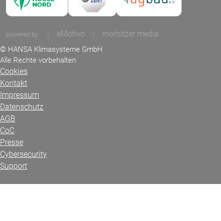
eMotivo
morbitzer media
powered by
|
|
© HANSA Klimasysteme GmbH
Alle Rechte vorbehalten
Cookies
Kontakt
Impressum
Datenschutz
AGB
CoC
Presse
Cybersecurity
Support