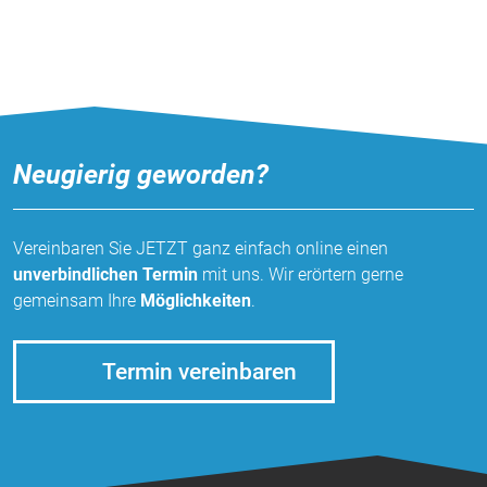
Neugierig geworden?
Vereinbaren Sie JETZT ganz einfach online einen
unverbindlichen Termin
mit uns. Wir erörtern gerne
gemeinsam Ihre
Möglichkeiten
.
Termin vereinbaren