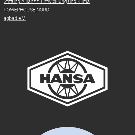
Stiftung Allianz f. Entwicklung und Klima
POWERHOUSE NORD
agbad e.V.