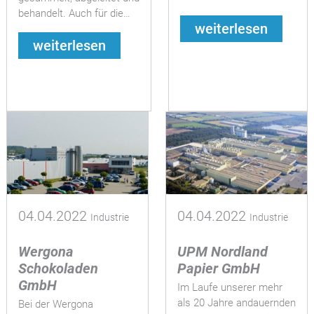
behandelt. Auch für die…
weiterlesen
Vimeo
weiterlesen
04.04.2022
04.04.2022
Industrie
Industrie
Wergona
UPM Nordland
Schokoladen
Papier GmbH
GmbH
Im Laufe unserer mehr
als 20 Jahre andauernden
Bei der Wergona