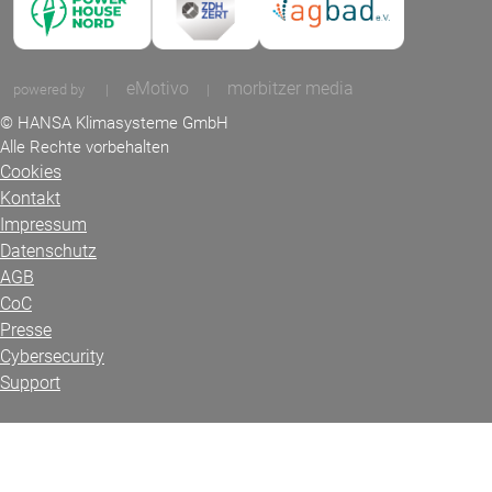
eMotivo
morbitzer media
powered by
|
|
© HANSA Klimasysteme GmbH
Alle Rechte vorbehalten
Cookies
Kontakt
Impressum
Datenschutz
AGB
CoC
Presse
Cybersecurity
Support