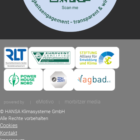
eMotivo
morbitzer media
powered by
|
|
© HANSA Klimasysteme GmbH
Alle Rechte vorbehalten
Cookies
Kontakt