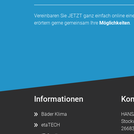
Vereinbaren Sie JETZT ganz einfach online ei
erörtern gerne gemeinsam Ihre
Möglichkeiten
.
Informationen
Kon
Bäder Klima
HANS
Stock
etaTECH
26683