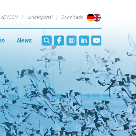
IVENCON
Kundenportal
Downloads
en
News