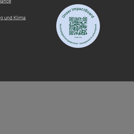
mance
ung und Klima