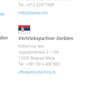
Tel.: +313 22477699
info(at)laiola.md
.de
eden
Vertriebspartner Serbien
Kotlarnica doo
Jugoslovenska 2 / 13A
11000 Belgrad Srbija
Tel.: +381 69 4 400 500
office(at)kotlarnica.rs