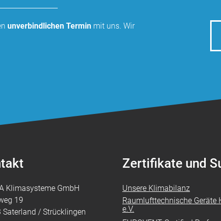
nen
unverbindlichen Termin
mit uns. Wir
takt
Zertifikate und 
A Klimasysteme GmbH
Unsere Klimabilanz
weg 19
Raumlufttechnische Geräte H
e.V.
 Saterland / Strücklingen