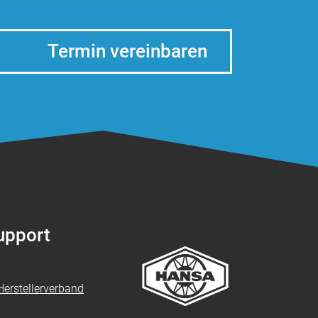
Termin vereinbaren
Support
erstellerverband