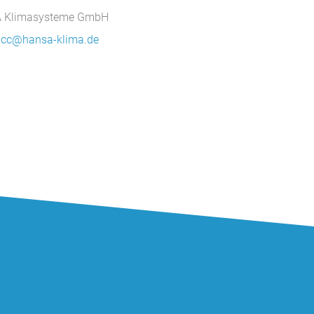
 Klimasysteme GmbH
gcc@hansa-klima.de