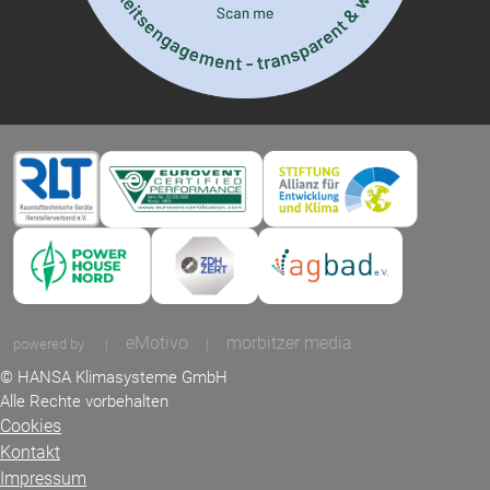
eMotivo
morbitzer media
powered by
|
|
© HANSA Klimasysteme GmbH
Alle Rechte vorbehalten
Cookies
Kontakt
Impressum