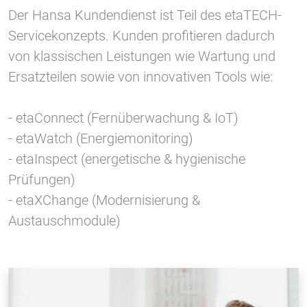
Der Hansa Kundendienst ist Teil des etaTECH-
Servicekonzepts. Kunden profitieren dadurch
von klassischen Leistungen wie Wartung und
Ersatzteilen sowie von innovativen Tools wie:
- etaConnect (Fernüberwachung & IoT)
- etaWatch (Energiemonitoring)
- etaInspect (energetische & hygienische
Prüfungen)
- etaXChange (Modernisierung &
Austauschmodule)