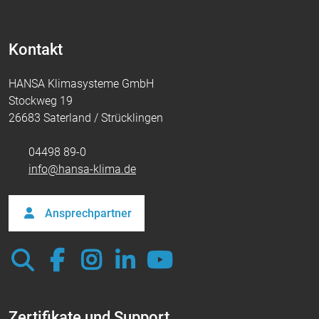
Kontakt
HANSA Klimasysteme GmbH
Stockweg 19
26683 Saterland / Strücklingen
04498 89-0
info@hansa-klima.de
Ansprechpartner
Zertifikate und Support