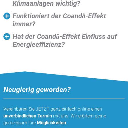
Klimaanlagen wichtig?
Funktioniert der Coandă-Effekt
immer?
Hat der Coandă-Effekt Einfluss auf
Energieeffizienz?
Neugierig geworden?
Vereinbaren Sie JETZT ganz einfach online einen
unverbindlichen Termin
mit uns. Wir erörtern gerne
gemeinsam Ihre
Möglichkeiten
.