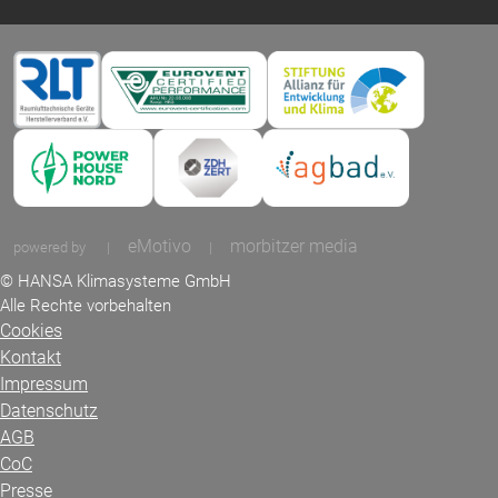
eMotivo
morbitzer media
powered by
|
|
© HANSA Klimasysteme GmbH
Alle Rechte vorbehalten
Cookies
Kontakt
Impressum
Datenschutz
AGB
CoC
Presse