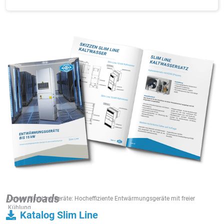
Downloads
Unsere Slim Line Geräte: Hocheffiziente Entwärmungsgeräte mit freier
Kühlung
Katalog Slim Line