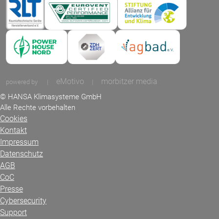
eMotivo
morbitzer media
powered by
|
|
© HANSA Klimasysteme GmbH
Alle Rechte vorbehalten
Cookies
Kontakt
Impressum
Datenschutz
AGB
CoC
Presse
Cybersecurity
Support