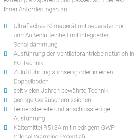
extrem platzsparend und passen sich perfekt
Ihren Anforderungen an.
Ultraflaches Klimagerät mit separater Fort-
und Außenlufteinheit mit integrierter
Schalldämmung
Ausführung der Ventilatorantriebe natürlich in
EC-Technik
Zuluftführung stirnseitig oder in einen
Doppelboden
seit vielen Jahren bewährte Technik
geringe Geräuschemissionen
betriebsbereite und anschlussfertige
Ausführung
Kältemittel R513A mit niedrigem GWP
(Global Warming Potential)